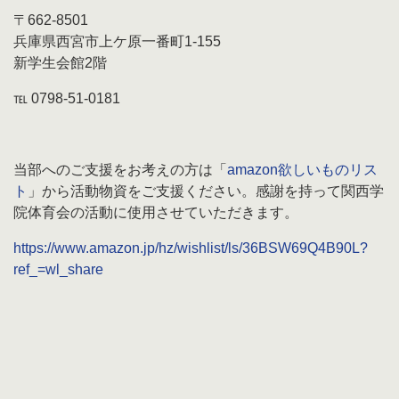
〒662-8501
兵庫県西宮市上ケ原一番町1-155
新学生会館2階
℡ 0798-51-0181
当部へのご支援をお考えの方は「
amazon欲しいものリス
ト
」から活動物資をご支援ください。感謝を持って関西学
院体育会の活動に使用させていただきます。
https://www.amazon.jp/hz/wishlist/ls/36BSW69Q4B90L?
ref_=wl_share