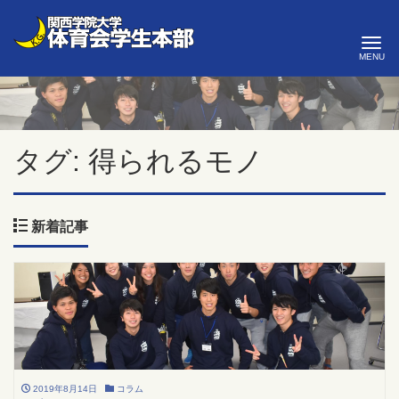
ナ
タグ:
得られるモノ
新着記事
2019年8月14日
コラム