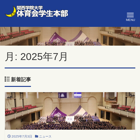
ナ
月:
2025年7月
新着記事
2025年7月3日
ニュース