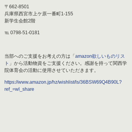
〒662-8501
兵庫県西宮市上ケ原一番町1-155
新学生会館2階
℡ 0798-51-0181
当部へのご支援をお考えの方は「
amazon欲しいものリス
ト
」から活動物資をご支援ください。感謝を持って関西学
院体育会の活動に使用させていただきます。
https://www.amazon.jp/hz/wishlist/ls/36BSW69Q4B90L?
ref_=wl_share