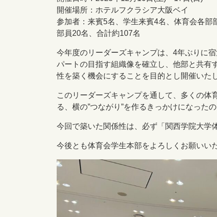
開催場所：ホテルフクラシア大阪ベイ
参加者：来賓5名、学生来賓4名、体育会各部
部員20名、合計約107名
今年度のリーダーズキャンプは、4年ぶりに
パートの目指す組織像を確立し、他部と共有
性を築く機会にすることを目的とし開催いた
このリーダーズキャンプを通して、多くの体
る、横の”つながり”を作るきっかけになった
今回で築いた関係性は、必ず「関西学院大学
今後とも体育会学生本部をよろしくお願いい