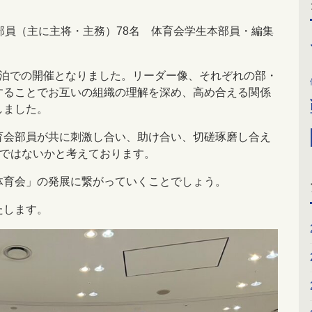
部員（主に主将・主務）78名 体育会学生本部員・編集
宿泊での開催となりました。リーダー像、それぞれの部・
することでお互いの組織の理解を深め、高め合える関係
しました。
育会部員が共に刺激し合い、助け合い、切磋琢磨し合え
のではないかと考えております。
体育会」の発展に繋がっていくことでしょう。
たします。