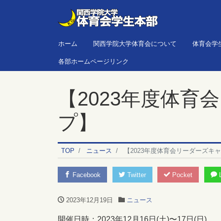
ホーム
関西学院大学体育会について
体育会学
各部ホームページリンク
【2023年度体育
プ】
TOP
ニュース
【2023年度体育会リーダーズキ
Facebook
Twitter
Pocket
L
2023年12月19日
ニュース
開催日時：2023年12月16日(土)〜17日(日)