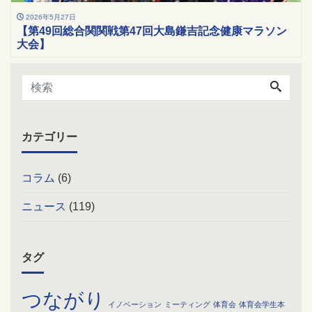
2026年5月27日
【第49回総合関関戦第47回大島鎌吉記念健康マラソン
大会】
カテゴリー
コラム
(6)
ニュース
(119)
タグ
つながり
イノベーション
ミーティング
体育会
体育会学生本