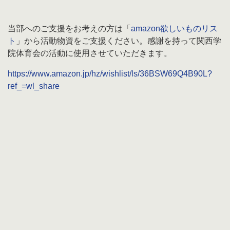
当部へのご支援をお考えの方は「
amazon欲しいものリス
ト
」から活動物資をご支援ください。感謝を持って関西学
院体育会の活動に使用させていただきます。
https://www.amazon.jp/hz/wishlist/ls/36BSW69Q4B90L?
ref_=wl_share