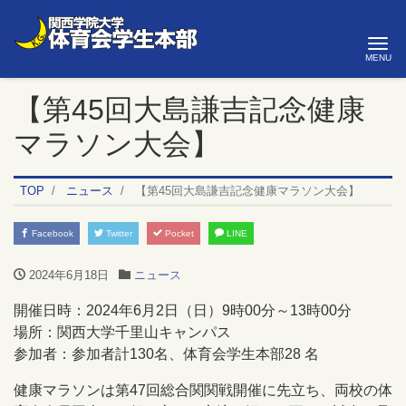
ナ
【第45回大島謙吉記念健康
マラソン大会】
TOP
ニュース
【第45回大島謙吉記念健康マラソン大会】
Facebook
Twitter
Pocket
LINE
2024年6月18日
ニュース
開催日時：2024年6月2日（日）9時00分～13時00分
場所：関西大学千里山キャンパス
参加者：参加者計130名、体育会学生本部28 名
健康マラソンは第47回総合関関戦開催に先立ち、両校の体